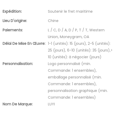
Expédition:
Soutenir le fret maritime
Lieu D'origine:
Chine
Paiements:
L / C, D / A, D / P, T / T, Western
Union, Moneygram, OA
Délai De Mise En Œuvre:
1-1 (unités): 15 (jours), 2-5 (unités):
25 (jours), 6-10 (unités): 35 (jours),>
10 (unités): à négocier (jours)
Personnalisation:
Logo personnalisé (min.
Commande: 1 ensembles),
emballage personnalisé (min.
Commande: 1 ensembles),
personnalisation graphique (min.
Commande: 1 ensembles)
Nom De Marque:
LUYI