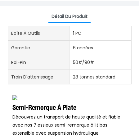
Détail Du Produit
Boîte À Outils
1 PC
Garantie
6 années
Roi-Pin
50#/90#
Train D'atterrissage
28 tonnes standard
Semi-Remorque À Plate
Découvrez un transport de haute qualité et fiable
avec nos 7 essieux semi-remorque à lit bas
extensible avec suspension hydraulique,