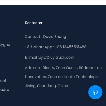
Contacter
Contact : David Zhang
Cygne
Tél/WhatsApp : +86 13455591488
E-mail:luyi2@luyitruck.com
Adresse :
Bloc A, Zone Ouest, Bâtiment de
l'Innovation, Zone de Haute Technologie,
rant
Jining, Shandong, Chine.
oudre