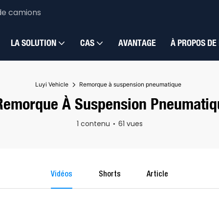
de camions
LA SOLUTION
CAS
AVANTAGE
À PROPOS DE
Luyi Vehicle
Remorque à suspension pneumatique
Remorque À Suspension Pneumatiq
1 contenu
61 vues
Vidéos
Shorts
Article