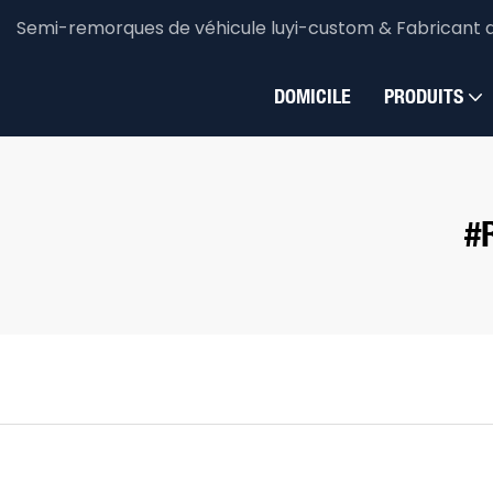
Semi-remorques de véhicule luyi-custom & Fabricant 
DOMICILE
PRODUITS
#