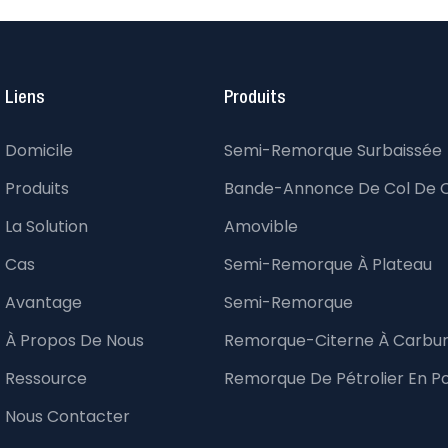
Liens
Produits
Domicile
Semi-Remorque Surbaissée
Produits
Bande-Annonce De Col De 
La Solution
Amovible
Cas
Semi-Remorque À Plateau
Avantage
Semi-Remorque
À Propos De Nous
Remorque-Citerne À Carbu
Ressource
Remorque De Pétrolier En P
Nous Contacter