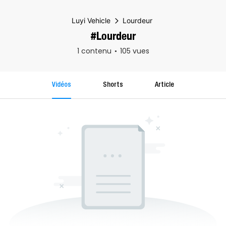
Luyi Vehicle
Lourdeur
#Lourdeur
1 contenu
105 vues
Vidéos
Shorts
Article