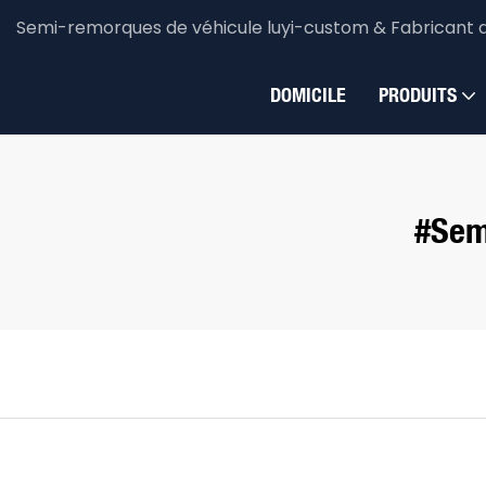
Semi-remorques de véhicule luyi-custom & Fabricant 
DOMICILE
PRODUITS
#sem