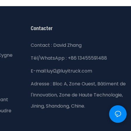
Contacter
Contact : David Zhang
Cygne
Tél/WhatsApp : +86 13455591488
E-mail:luyi2@luyitruck.com
Adresse :
Bloc A, Zone Ouest, Bâtiment de
l'Innovation, Zone de Haute Technologie,
rant
Jining, Shandong, Chine.
oudre