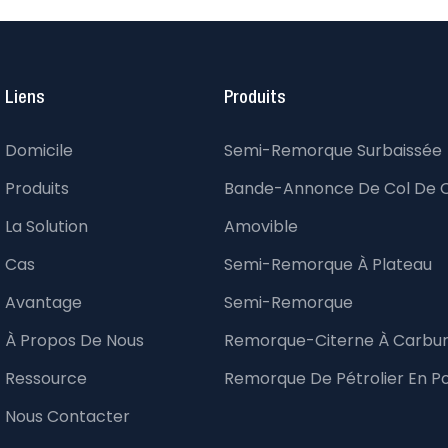
Liens
Produits
Domicile
Semi-Remorque Surbaissée
Produits
Bande-Annonce De Col De 
La Solution
Amovible
Cas
Semi-Remorque À Plateau
Avantage
Semi-Remorque
À Propos De Nous
Remorque-Citerne À Carbu
Ressource
Remorque De Pétrolier En P
Nous Contacter