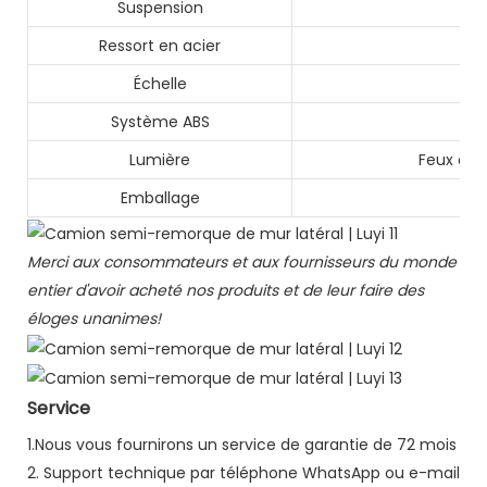
Suspension
Ressort en acier
Échelle
Système ABS
Lumière
Feux arri
Emballage
Merci aux consommateurs et aux fournisseurs du monde
entier d'avoir acheté nos produits et de leur faire des
éloges unanimes!
Service
1.Nous vous fournirons un service de garantie de 72 mois
2. Support technique par téléphone WhatsApp ou e-mail