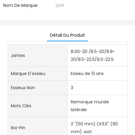
Nom De Marque:
LUYI
Détail Du Produit
8.00-20 /8.5-20/8.8-
Jantes
20/8.5-22.5/9.0-22.5
Marque D'essieu
Essieu de 13 ans
Essieux Non
3
Remorque murale
Mots Clés
latérale
2 "(50 mm) Or3,5" (90
Roi-Pin
mm) Jost