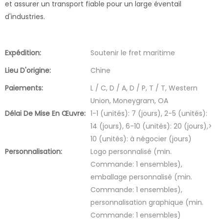
et assurer un transport fiable pour un large éventail
d'industries.
Expédition:
Soutenir le fret maritime
Lieu D'origine:
Chine
Paiements:
L / C, D / A, D / P, T / T, Western
Union, Moneygram, OA
Délai De Mise En Œuvre:
1-1 (unités): 7 (jours), 2-5 (unités):
14 (jours), 6-10 (unités): 20 (jours),>
10 (unités): à négocier (jours)
Personnalisation:
Logo personnalisé (min.
Commande: 1 ensembles),
emballage personnalisé (min.
Commande: 1 ensembles),
personnalisation graphique (min.
Commande: 1 ensembles)