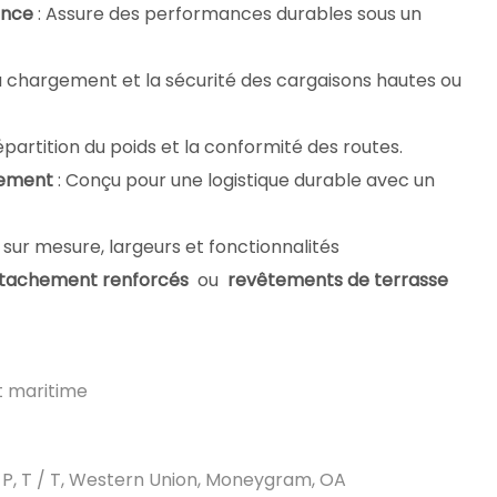
tance
: Assure des performances durables sous un
 du chargement et la sécurité des cargaisons hautes ou
répartition du poids et la conformité des routes.
nnement
: Conçu pour une logistique durable avec un
 sur mesure, largeurs et fonctionnalités
ttachement renforcés
ou
revêtements de terrasse
et maritime
D / P, T / T, Western Union, Moneygram, OA