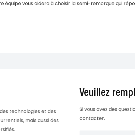
e équipe vous aidera à choisir la semi-remorque qui répo
Veuillez remp
Si vous avez des quest
 des technologies et des
contacter.
rrentiels, mais aussi des
sifiés.