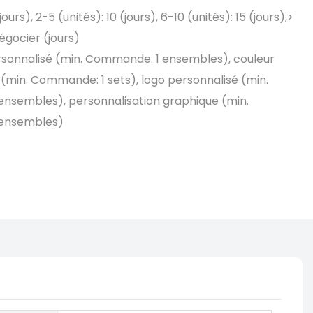
(jours), 2-5 (unités): 10 (jours), 6-10 (unités): 15 (jours),>
négocier (jours)
sonnalisé (min. Commande: 1 ensembles), couleur
(min. Commande: 1 sets), logo personnalisé (min.
nsembles), personnalisation graphique (min.
ensembles)