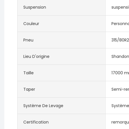
Suspension
suspensio
Couleur
Personna
Pneu
315/80R2
Lieu D'origine
Shandon
Taille
17000 
Taper
Semi-re
Système De Levage
Système
Certification
remorqu