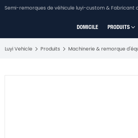
Semi-remorques de véhicule luyi-custom & Fabricant 
DOMICILE
PRODUITS
Luyi Vehicle
Produits
Machinerie & remorque d'é