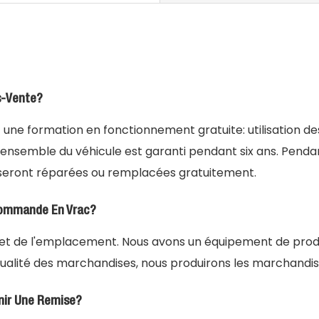
s-Vente?
t une formation en fonctionnement gratuite: utilisation de
L'ensemble du véhicule est garanti pendant six ans. Pendan
eront réparées ou remplacées gratuitement.
Commande En Vrac?
té et de l'emplacement. Nous avons un équipement de pro
qualité des marchandises, nous produirons les marchandises
enir Une Remise?