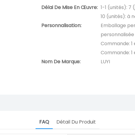
Délai De Mise En Œuvre:
1-1 (unités): 7 
10 (unités): à 
Personnalisation:
Emballage per
personnalisée 
Commande: 1 e
Commande: 1 
Nom De Marque:
LUYI
FAQ
Détail Du Produit