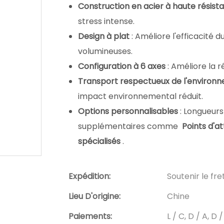
Construction en acier à haute résis
stress intense.
Design à plat
: Améliore l'efficacité
volumineuses.
Configuration à 6 axes
: Améliore la 
Transport respectueux de l'enviro
impact environnemental réduit.
Options personnalisables
: Longueurs
supplémentaires comme
Points d'a
spécialisés
.
Expédition:
Soutenir le fr
Lieu D'origine:
Chine
Paiements:
L / C, D / A, 