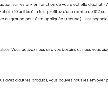
ion sur les prix en fonction de votre échelle d'achat: · Ac
chat ≥ 10 unités à la fois: profitez d'une remise de 10% sur 
ive du groupe peut être appliquée (requise) Il est négocia
lisés. Vous pouvez nous dire vos besoins et nous vous aide
us avez d'autres produits, vous pouvez nous les envoyer