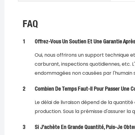
FAQ
1
Offrez-Vous Un Soutien Et Une Garantie Aprè
Oui, nous offrirons un support technique e
carburant, inspections quotidiennes, etc. 
endommagées non causées par l'humain s
2
Combien De Temps Faut-Il Pour Passer Une 
Le délai de livraison dépend de la quanti
production. Sous la prémisse d'assurer la 
3
Si J'achète En Grande Quantité, Puis-Je Obt