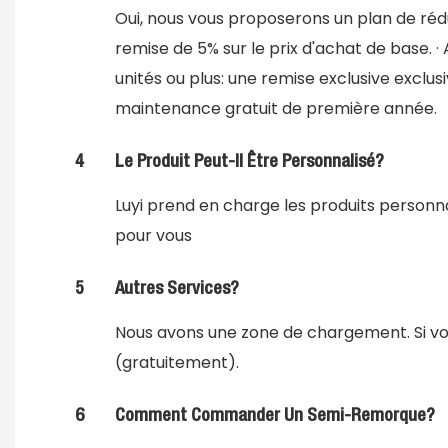
Oui, nous vous proposerons un plan de réduct
remise de 5% sur le prix d'achat de base. · A
unités ou plus: une remise exclusive exclus
maintenance gratuit de première année.
4
Le Produit Peut-Il Être Personnalisé?
Luyi prend en charge les produits personna
pour vous
5
Autres Services?
Nous avons une zone de chargement. Si vo
(gratuitement).
6
Comment Commander Un Semi-Remorque?