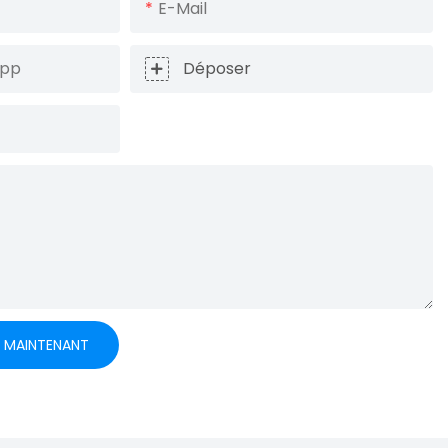
E-Mail
App
Déposer
E MAINTENANT