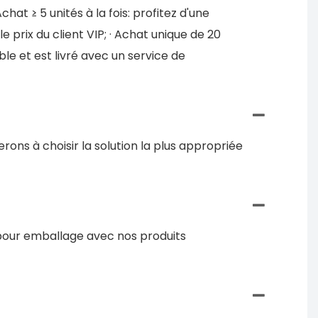
hat ≥ 5 unités à la fois: profitez d'une
le prix du client VIP; · Achat unique de 20
ble et est livré avec un service de
rons à choisir la solution la plus appropriée
 pour emballage avec nos produits