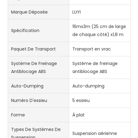
Marque Déposée
LUYI
16mx3m (25 cm de large
Spécification
de chaque côté) x1,8 m
Paquet De Transport
Transport en vrac
Système De Freinage
Système de freinage
Antiblocage ABS
antiblocage ABS
Auto-Dumping
Auto-dumping
Numéro D'essieu
5 essieu
Forme
À plat
Types De Systèmes De
Suspension aérienne
Suspension