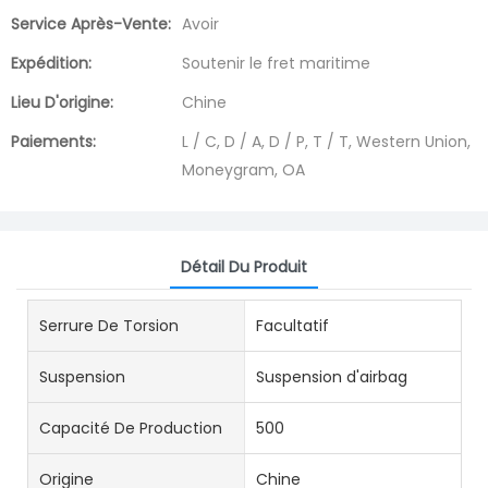
Service Après-Vente:
Avoir
Expédition:
Soutenir le fret maritime
Lieu D'origine:
Chine
Paiements:
L / C, D / A, D / P, T / T, Western Union,
Moneygram, OA
Détail Du Produit
Serrure De Torsion
Facultatif
Suspension
Suspension d'airbag
Capacité De Production
500
Origine
Chine