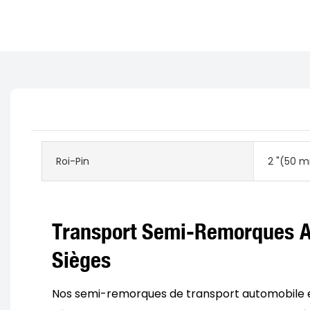
Roi-Pin
2 "(50 m
Transport Semi-Remorques A
Sièges
Nos semi-remorques de transport automobile e