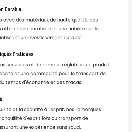
on Durable
s avec des matériaux de haute qualité, ces
ffrent une durabilité et une fiabilité sur la
antissant un investissement durable.
iques Pratiques
ens sécurisés et de rampes réglables, ce produit
facilité et une commodité pour le transport de
 du temps d'économie et des tracas.
ûr
urité et la sécurité à l'esprit, nos remorques
tranquillité d'esprit lors du transport de
assurant une expérience sans souci.