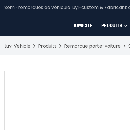
Semi-remorques de véhicule luyi-custom & Fabricant 
DOMICILE
PRODUITS
Luyi Vehicle
Produits
Remorque porte-voiture