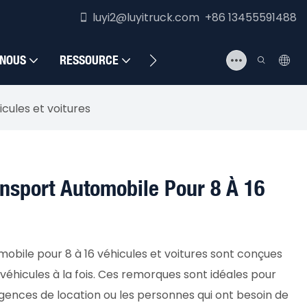
luyi2@luyitruck.com +86 13455591488
 NOUS
RESSOURCE
NOUS CONTACTER
cules et voitures
sport Automobile Pour 8 À 16
bile pour 8 à 16 véhicules et voitures sont conçues
véhicules à la fois. Ces remorques sont idéales pour
gences de location ou les personnes qui ont besoin de