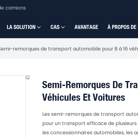
de camions
LA SOLUTION
CAS
AVANTAGE
À PROPOS DE
Semi-remorques de transport automobile pour 8 à 16 véhi
Semi-Remorques De Tran
Véhicules Et Voitures
Les semi-remorques de transport automo
pour un transport efficace de plusieurs 
les concessionnaires automobiles, les a