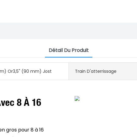
Détail Du Produit
m) Or3,5" (90 mm) Jost
Train D'atterrissage
vec 8 À 16
n gros pour 8 à 16