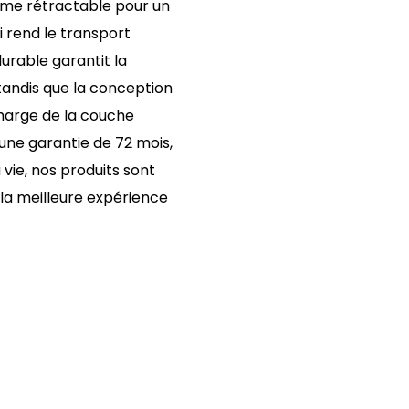
ème rétractable pour un
 rend le transport
durable garantit la
tandis que la conception
charge de la couche
 une garantie de 72 mois,
vie, nos produits sont
 la meilleure expérience