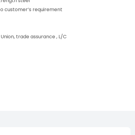
trength steel
to customer’s requirement
Union, trade assurance , L/C