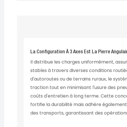
La Configuration À 3 Axes Est La Pierre Angulair
Il distribue les charges uniformément, as
stables à travers diverses conditions routière
d'autoroutes ou de terrains ruraux, le systè
traction tout en minimisant l'usure des pneu
coûts d'entretien à long terme. Cette con
fortifie la durabilité mais adhère égaleme
des transports, garantissant des opération