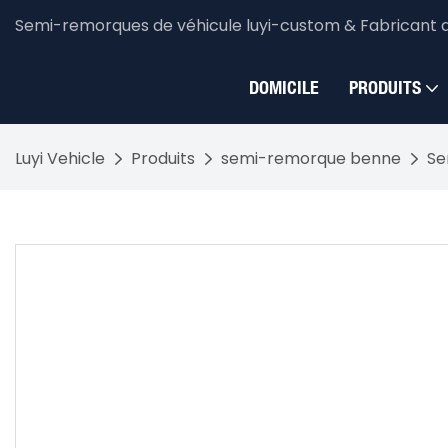
Semi-remorques de véhicule luyi-custom & Fabricant 
DOMICILE
PRODUITS
Luyi Vehicle
Produits
semi-remorque benne
Se