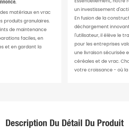
Essentiellement, notre 
Annonce.
un investissement d'acti
e des matériaux en vrac
En fusion de la construc
s produits granulaires.
déchargement innovante
oints de maintenance
l'utilisateur, il élève l
arations faciles, en
pour les entreprises valori
es et en gardant la
une livraison sécurisée
céréales et de vrac. Ch
votre croissance - où l
Description Du Détail Du Produit