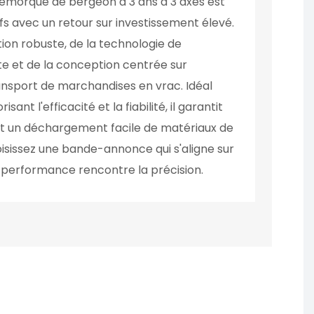
remorque de bergeon à 3 ans à 3 axes est
fs avec un retour sur investissement élevé.
tion robuste, de la technologie de
 et de la conception centrée sur
e transport de marchandises en vrac. Idéal
sant l'efficacité et la fiabilité, il garantit
 et un déchargement facile de matériaux de
oisissez une bande-annonce qui s'aligne sur
a performance rencontre la précision.