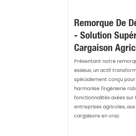
Remorque De Dé
- Solution Supé
Cargaison Agric
Présentant notre remorqu
essieux, un actif transfo
spécialement conçu pour 
harmonise l'ingénierie robu
fonctionnalités axées sur 
entreprises agricoles, au
cargaisons en vrac.