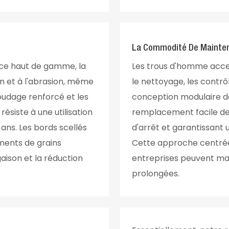
La Commodité De Maintena
ance haut de gamme, la
Les trous d'homme access
on et à l'abrasion, même
le nettoyage, les contrôl
oudage renforcé et les
conception modulaire 
résiste à une utilisation
remplacement facile de
 ans. Les bords scellés
d'arrêt et garantissant
ments de grains
Cette approche centrée s
aison et la réduction
entreprises peuvent main
prolongées.