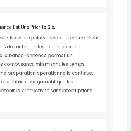
nce Est Une Priorité Clé.
ibles et les points d'inspection simplifient
es de routine et les réparations. La
de la bande-annonce permet un
s composants, minimisant les temps
 une préparation opérationnelle continue.
ur l'utilisateur garantit que les
tenir la productivité sans interruptions