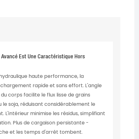
Avancé Est Une Caractéristique Hors
hydraulique haute performance, la
hargement rapide et sans effort. L'angle
du corps facilite le flux lisse de grains
 le soja, réduisant considérablement le
'intérieur minimise les résidus, simplifiant
ation. Plus de cargaison persistante -
èche et les temps d'arrêt tombent.