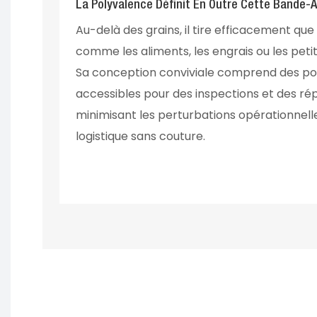
La Polyvalence Définit En Outre Cette Bande-
Au-delà des grains, il tire efficacement qu
comme les aliments, les engrais ou les petit
Sa conception conviviale comprend des p
accessibles pour des inspections et des rép
minimisant les perturbations opérationnell
logistique sans couture.