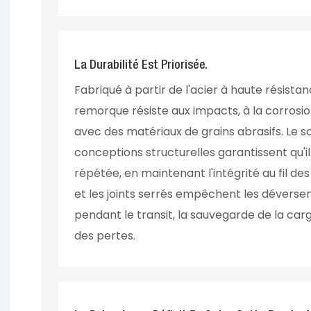
La Durabilité Est Priorisée.
Fabriqué à partir de l'acier à haute résist
remorque résiste aux impacts, à la corrosi
avec des matériaux de grains abrasifs. Le s
conceptions structurelles garantissent qu'il 
répétée, en maintenant l'intégrité au fil des
et les joints serrés empêchent les déverse
pendant le transit, la sauvegarde de la carg
des pertes.