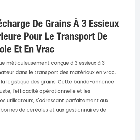
charge De Grains À 3 Essieux
rieure Pour Le Transport De
ole Et En Vrac
e méticuleusement conçue à 3 essieux à 3
rmateur dans le transport des matériaux en vrac,
la logistique des grains. Cette bande-annonce
ste, l'efficacité opérationnelle et les
les utilisateurs, s'adressant parfaitement aux
x bornes de céréales et aux gestionnaires de