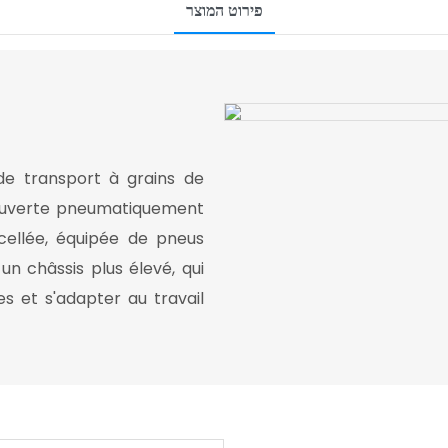
פירוט המוצר
de transport à grains de
ouverte pneumatiquement
cellée, équipée de pneus
 un châssis plus élevé, qui
 et s'adapter au travail