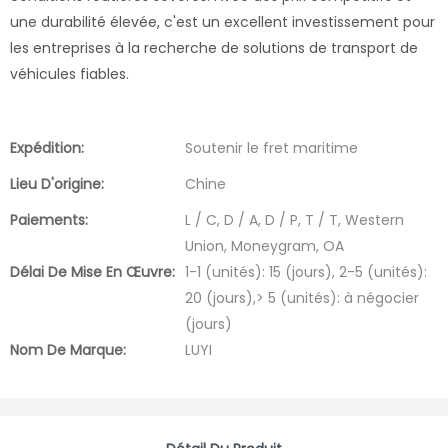
une durabilité élevée, c'est un excellent investissement pour
les entreprises à la recherche de solutions de transport de
véhicules fiables.
Expédition:
Soutenir le fret maritime
Lieu D'origine:
Chine
Paiements:
L / C, D / A, D / P, T / T, Western
Union, Moneygram, OA
Délai De Mise En Œuvre:
1-1 (unités): 15 (jours), 2-5 (unités):
20 (jours),> 5 (unités): à négocier
(jours)
Nom De Marque:
LUYI