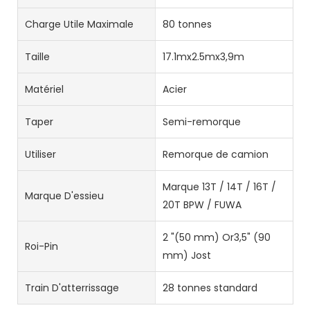
Charge Utile Maximale
80 tonnes
Taille
17.1mx2.5mx3,9m
Matériel
Acier
Taper
Semi-remorque
Utiliser
Remorque de camion
Marque 13T / 14T / 16T /
Marque D'essieu
20T BPW / FUWA
2 "(50 mm) Or3,5" (90
Roi-Pin
mm) Jost
Train D'atterrissage
28 tonnes standard