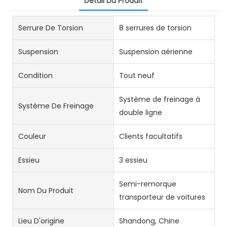
Détail Du Produit
Serrure De Torsion
8 serrures de torsion
Suspension
Suspension aérienne
Condition
Tout neuf
Système de freinage à
Système De Freinage
double ligne
Couleur
Clients facultatifs
Essieu
3 essieu
Semi-remorque
Nom Du Produit
transporteur de voitures
Lieu D'origine
Shandong, Chine