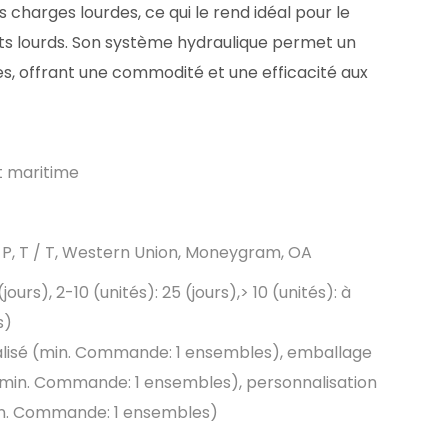
s charges lourdes, ce qui le rend idéal pour le
s lourds. Son système hydraulique permet un
, offrant une commodité et une efficacité aux
et maritime
D / P, T / T, Western Union, Moneygram, OA
 (jours), 2-10 (unités): 25 (jours),> 10 (unités): à
s)
lisé (min. Commande: 1 ensembles), emballage
(min. Commande: 1 ensembles), personnalisation
n. Commande: 1 ensembles)