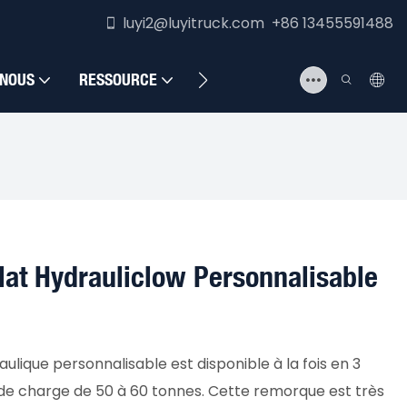
luyi2@luyitruck.com +86 13455591488
 NOUS
RESSOURCE
NOUS CONTACTER
at Hydrauliclow Personnalisable
lique personnalisable est disponible à la fois en 3
 de charge de 50 à 60 tonnes. Cette remorque est très