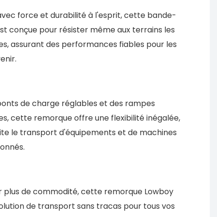
vec force et durabilité à l'esprit, cette bande-
t conçue pour résister même aux terrains les
iles, assurant des performances fiables pour les
enir.
ponts de charge réglables et des rampes
s, cette remorque offre une flexibilité inégalée,
ilite le transport d'équipements et de machines
ionnés.
r plus de commodité, cette remorque Lowboy
olution de transport sans tracas pour tous vos