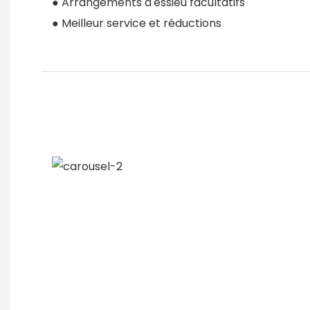
● Arrangements d'essieu facultatifs
● Meilleur service et réductions