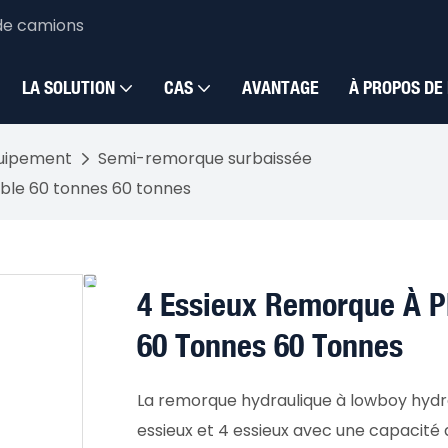
de camions
LA SOLUTION
CAS
AVANTAGE
À PROPOS DE
quipement
Semi-remorque surbaissée
able 60 tonnes 60 tonnes
4 Essieux Remorque À Pl
60 Tonnes 60 Tonnes
La remorque hydraulique à lowboy hydrau
essieux et 4 essieux avec une capacité