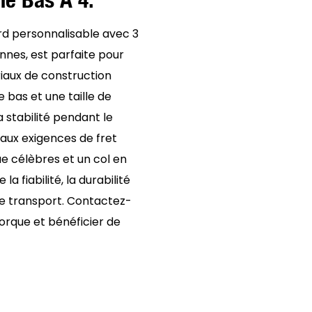
rd personnalisable avec 3
nnes, est parfaite pour
iaux de construction
 bas et une taille de
stabilité pendant le
aux exigences de fret
e célèbres et un col en
a fiabilité, la durabilité
 de transport. Contactez-
rque et bénéficier de