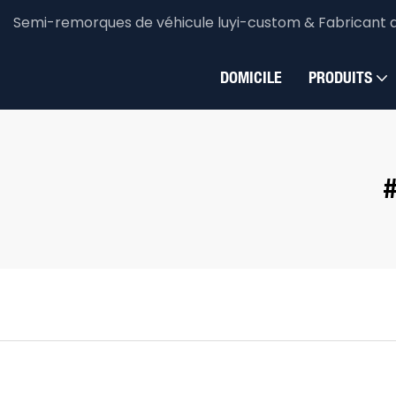
Semi-remorques de véhicule luyi-custom & Fabricant 
DOMICILE
PRODUITS