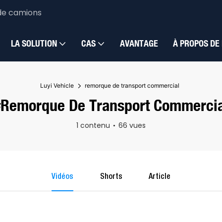
de camions
LA SOLUTION
CAS
AVANTAGE
À PROPOS DE
Luyi Vehicle
remorque de transport commercial
#remorque De Transport Commercia
1 contenu
66 vues
Vidéos
Shorts
Article