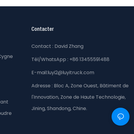
Contacter
Contact : David Zhang
Cygne
Tél/WhatsApp : +86 13455591488
E-mail:luyi2@luyitruck.com
Adresse :
Bloc A, Zone Ouest, Bâtiment de
l'Innovation, Zone de Haute Technologie,
rant
Jining, Shandong, Chine.
oudre