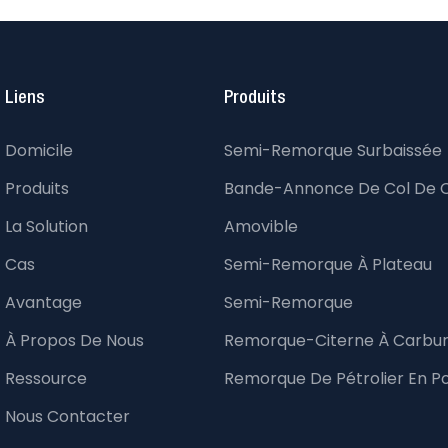
Liens
Produits
Domicile
Semi-Remorque Surbaissée
Produits
Bande-Annonce De Col De 
La Solution
Amovible
Cas
Semi-Remorque À Plateau
Avantage
Semi-Remorque
À Propos De Nous
Remorque-Citerne À Carbu
Ressource
Remorque De Pétrolier En P
Nous Contacter