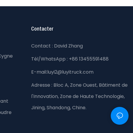
Contacter
Contact : David Zhang
Cygne
Tél/WhatsApp : +86 13455591488
E-mail:luyi2@luyitruck.com
Adresse :
Bloc A, Zone Ouest, Bâtiment de
l'Innovation, Zone de Haute Technologie,
rant
Jining, Shandong, Chine.
oudre