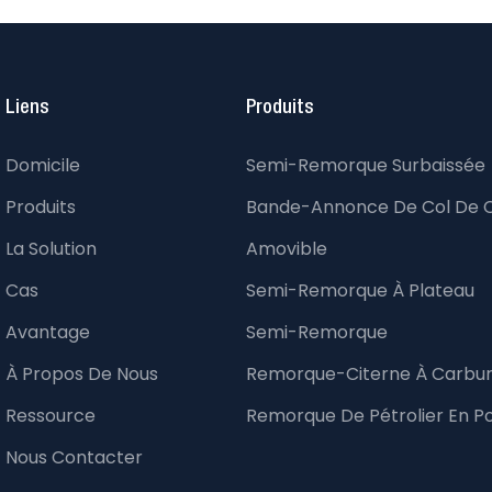
Liens
Produits
Domicile
Semi-Remorque Surbaissée
Produits
Bande-Annonce De Col De 
La Solution
Amovible
Cas
Semi-Remorque À Plateau
Avantage
Semi-Remorque
À Propos De Nous
Remorque-Citerne À Carbu
Ressource
Remorque De Pétrolier En P
Nous Contacter