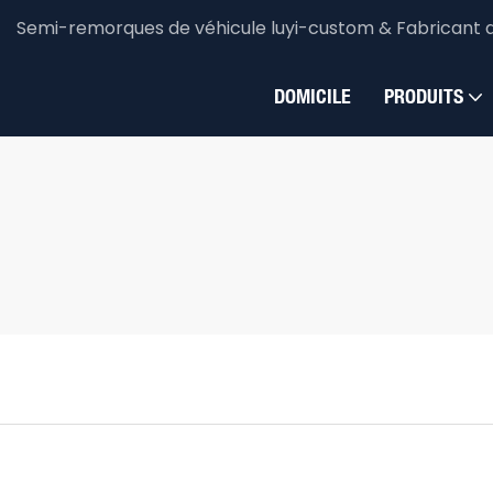
Semi-remorques de véhicule luyi-custom & Fabricant 
DOMICILE
PRODUITS