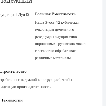
Большая Вместимость
Наша 3-ось 42 кубическая
емкость для цементного
резервуара полуприцепов
порошковых грузовиков может
с легкостью обрабатывать
различные материалы.
Строительство
азработаны с надежной конструкцией, чтобы
 надежную производительность.
 Технологии