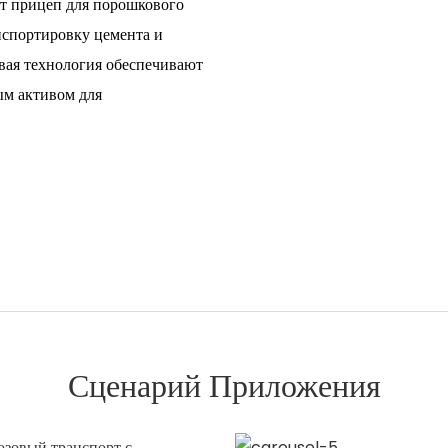
от прицеп для порошкового
спортировку цемента и
овая технология обеспечивают
ым активом для
Сценарий Приложения