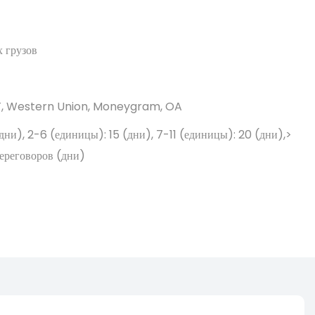
 грузов
/T, Western Union, Moneygram, OA
(дни), 2-6 (единицы): 15 (дни), 7-11 (единицы): 20 (дни),>
переговоров (дни)