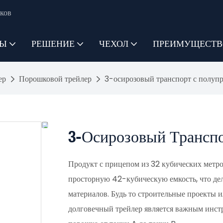
ков
ТЫ
РЕШЕНИЕ
ЧЕХОЛ
ПРЕИМУЩЕСТВ
ер
Порошковой трейлер
3-осирозовый транспорт с полупр
3-Осирозовый Транспо
Продукт с прицепом из 32 кубических метро
просторную 42-кубическую емкость, что де
материалов. Будь то строительные проекты
долговечный трейлер является важным инст