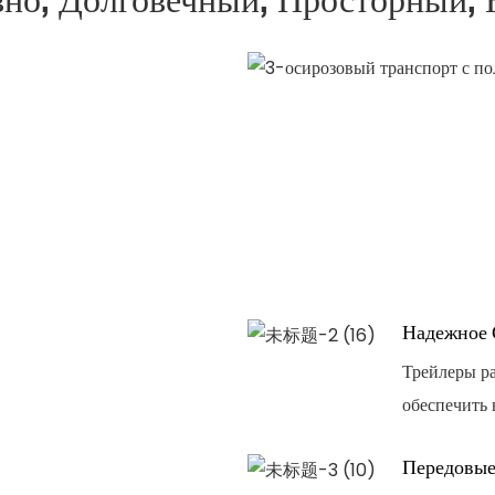
Надежное 
Трейлеры р
обеспечить
Передовые