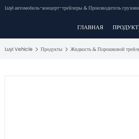
Luyi автомобиль-концерт-трейлеры & Производитель грузови
ГЛАВНАЯ
ПРОДУК
Luyi Vehicle
Продукты
Жидкость & Порошковой трейл