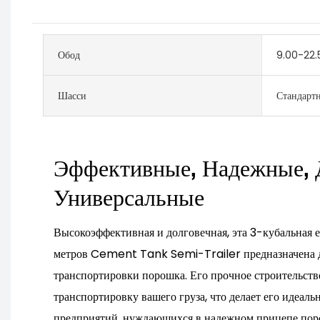
Обод
9.00-22.
Шасси
Стандарт
Эффективные, Надежные, 
Универсальные
Высокоэффективная и долговечная, эта 3-кубальная 
метров Cement Tank Semi-Trailer предназначена д
транспортировки порошка. Его прочное строительств
транспортировку вашего груза, что делает его идеал
предприятий, нуждающихся в надежном прицепе пор