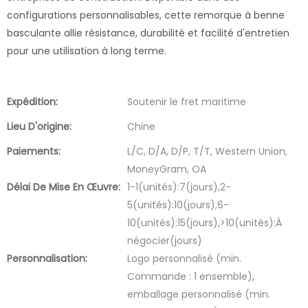
configurations personnalisables, cette remorque à benne
basculante allie résistance, durabilité et facilité d'entretien
pour une utilisation à long terme.
Expédition:
Soutenir le fret maritime
Lieu D'origine:
Chine
Paiements:
L/C, D/A, D/P, T/T, Western Union,
MoneyGram, OA
Délai De Mise En Œuvre:
1-1(unités):7(jours),2-
5(unités):10(jours),6-
10(unités):15(jours),>10(unités):À
négocier(jours)
Personnalisation:
Logo personnalisé (min.
Commande : 1 ensemble),
emballage personnalisé (min.