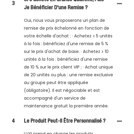
3
Je Bénéficier D'une Remise ?
Oui, nous vous proposerons un plan de
remise de prix échelonné en fonction de
votre échelle d'achat : · Achetez ≥ 5 unités
à la fois : bénéficiez d'une remise de 5 %
sur le prix d'achat de base. · Achetez ≥ 10
unités à la fois : bénéficiez d'une remise
de 10 % sur le prix client VIP ; · Achat unique
de 20 unités ou plus : une remise exclusive
au groupe peut être appliquée
(obligatoire). Il est négociable et est
accompagné d'un service de
maintenance gratuit la première année.
4
Le Produit Peut-Il Être Personnalisé ?
LUYI prend en charge les produits