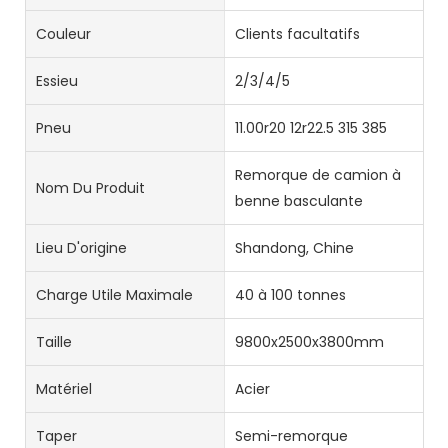
Couleur
Clients facultatifs
Essieu
2/3/4/5
Pneu
11.00r20 12r22.5 315 385
Remorque de camion à
Nom Du Produit
benne basculante
Lieu D'origine
Shandong, Chine
Charge Utile Maximale
40 à 100 tonnes
Taille
9800x2500x3800mm
Matériel
Acier
Taper
Semi-remorque